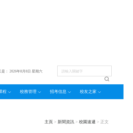
天是：
2026年8月8日 星期六
課程
校務管理
招考信息
校友之家
主頁
>
新聞資訊
>
校園速遞
> 正文