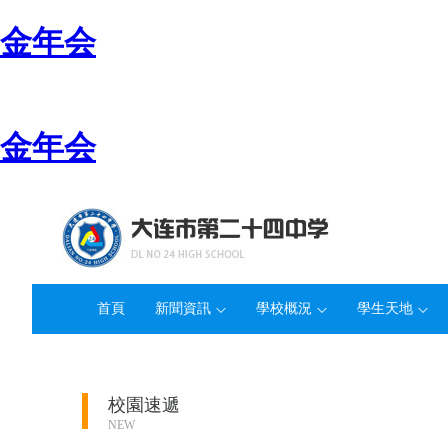
金年会
金年会
首頁
新聞資訊
學校概況
學生天地
校園速遞
NEW